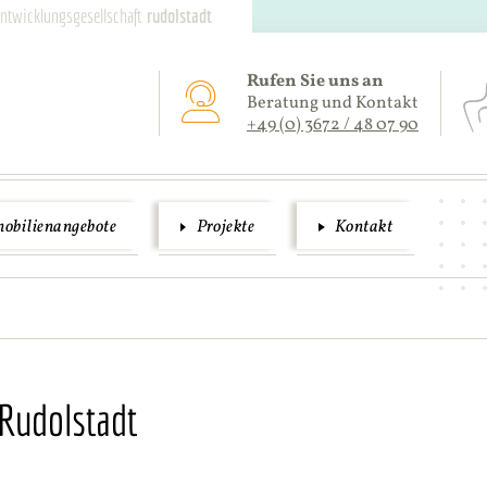
entwicklungsgesellschaft
rudolstadt
Rufen Sie uns an
Beratung und Kontakt
+49 (0) 3672 / 48 07 90
bilien­angebote
Projekte
Kontakt
 Rudolstadt