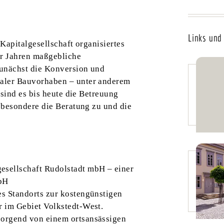
Links und 
 Kapitalgesellschaft organisiertes
er Jahren maßgebliche
zunächst die Konversion und
aler Bauvorhaben – unter anderem
sind es bis heute die Betreuung
sbesondere die Beratung zu und die
esellschaft Rudolstadt mbH – einer
mbH
s Standorts zur kostengünstigen
 im Gebiet Volkstedt-West.
sorgend von einem ortsansässigen