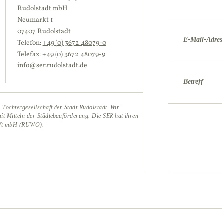
Rudolstadt mbH
Neumarkt 1
07407 Rudolstadt
E-Mail-Adres
Telefon:
+49 (0) 3672 48079-0
Telefax: +49 (0) 3672 48079-9
info@ser.rudolstadt.de
Betreff
 Tochtergesellschaft der Stadt Rudolstadt. Wir
mit Mitteln der Städtebauförderung. Die SER hat ihren
haft mbH (RUWO).