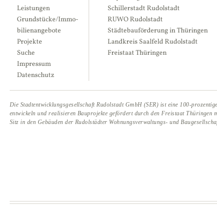
Leistungen
Schillerstadt Rudolstadt
Grund­stücke/Immo­
RUWO Rudolstadt
bilien­angebote
Städtebauförderung in Thüringen
Projekte
Landkreis Saalfeld Rudolstadt
Suche
Freistaat Thüringen
Impressum
Datenschutz
Die Stadtentwicklungsgesellschaft Rudolstadt GmbH (SER) ist eine 100-prozentige
entwickeln und realisieren Bauprojekte gefördert durch den Freistaat Thüringen 
Sitz in den Gebäuden der Rudolstädter Wohnungsverwaltungs- und Baugesellsc