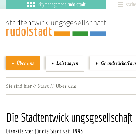
citymanagement
rudolstadt
stadt
Über uns
Leistungen
Grundstücke/Immo
//
Start
// Über uns
Sie sind hier
Die Stadtentwicklungsgesellschaft
Dienstleister für die Stadt seit 1993