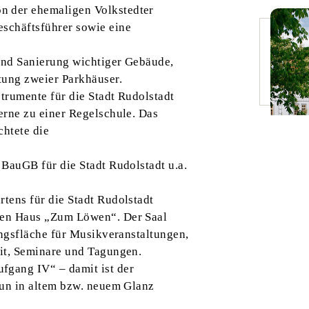
 der ehemaligen Volkstedter
schäftsführer sowie eine
und Sanierung wichtiger Gebäude,
ung zweier Parkhäuser.
trumente für die Stadt Rudolstadt
erne zu einer Regelschule. Das
chtete die
BauGB für die Stadt Rudolstadt u.a.
tens für die Stadt Rudolstadt
gen Haus „Zum Löwen“. Der Saal
ungsfläche für Musikveranstaltungen,
it, Seminare und Tagungen.
gang IV“ – damit ist der
nun in altem bzw. neuem Glanz