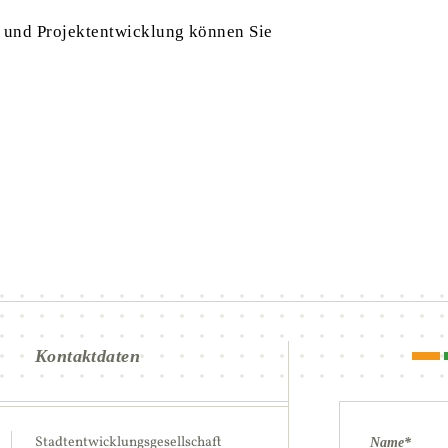
 und Projektentwicklung können Sie
Kontaktdaten
Stadtentwicklungs­gesellschaft
Name
*